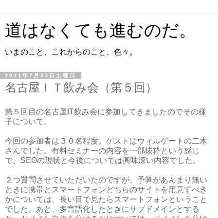
道はなくても進むのだ。
いまのこと、これからのこと、色々。
2011年7月23日土曜日
名古屋ＩＴ飲み会（第５回）
第５回目の名古屋IT飲み会に参加してきましたのでその様
子について。
今回の参加者は３０名程度。ゲストはウィルゲートの二木
さんでした。有料セミナーの内容を一部抜粋という感じ
で、SEOの現状と今後については興味深い内容でした。
２つ質問させていただいたのですが、予算があんまり無い
ときに携帯とスマートフォンどちらのサイトを用意すべき
かについては、長い目で見たらスマートフォンということ
でした。あと、多言語化したときにサブドメインとする