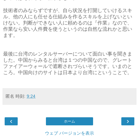
技術者のみならずですが、自ら状況を打開していけるスキ
ル、他の人にも任せる仕組みを作るスキルを上げないとい
けない。判断ができない人に頼めるのは『作業』なので、
作業なら安い人件費を使うというのは自然な流れかと思い
ます。
最後に台湾のレンタルサーバーについて面白い事を聞きま
した。中国からみると台湾は１つの中国なので、グレート
ファイアーウォールで遮断されづらいそうです。いまのと
ころ。中国向けのサイトは日本より台湾にということで。
匿名
時刻:
9:24
‹
›
ホーム
ウェブ バージョンを表示