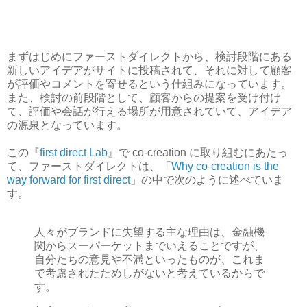
まずはじめにファーストダイレクトから、検討段階にある
新しいアイデアがサイトに投稿されて、それに対して顧客
が評価やコメントを寄せるという仕組みになっています。
また、検討の前段階として、顧客からの提案を受け付け
て、評価や会話が行える場所が用意されていて、アイデア
の源泉となっています。
この『
first direct Lab
』で co-creation に取り組むにあたっ
て、ファーストダイレクトは、「
Why co-creation is the
way forward for first direct
」の中で次のように述べていま
す。
人々がブランドに失望する主な理由は、金融機
関からスーパーケットまでいえることですが、
自分たちの意見や不満といったものが、これま
で考慮されたためしがないと考えているからで
す。