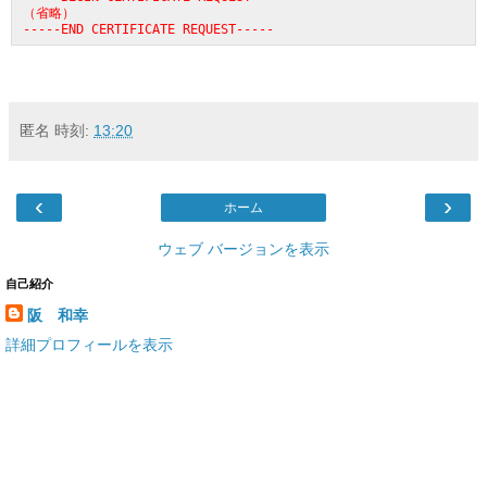
（省略）

-----END CERTIFICATE REQUEST-----
匿名
時刻:
13:20
‹
›
ホーム
ウェブ バージョンを表示
自己紹介
阪 和幸
詳細プロフィールを表示