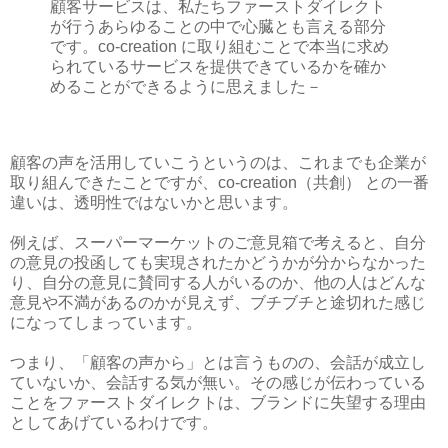
顧客サービスは、私たちファーストダイレクト
が行うあらゆることの中で心臓とも言える部分
です。co-creation に取り組むことで本当に求め
られているサービスを提供できているかを確か
めることができるように思えました－
顧客の声を活用していこうというのは、これまでも企業が
取り組んできたことですが、co-creation（共創） との一番
違いは、透明性ではないかと思います。
例えば、スーパーマーケットのご意見箱で考えると、自分
の意見の投函しても実現されたかどうかが分からなかった
り、自分の意見に賛同する人がいるのか、他の人はどんな
意見や不満があるのかが見えず、ブチブチと途切れた感じ
になってしまっています。
つまり、「顧客の声から」とは言うものの、会話が成立し
ていないか、会話する気が無い。その感じが伝わっている
ことをファーストダイレクトは、ブランドに失望する理由
としてあげているわけです。