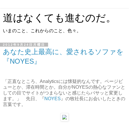
道はなくても進むのだ。
いまのこと、これからのこと、色々。
2012年9月24日月曜日
あなた史上最高に、愛されるソファを
『NOYES』
「正直なところ、Analyticsには懐疑的なんです。ページビ
ューとか、滞在時間とか。自分がNOYESの熱心なファンと
しての目でサイトがつまらないと感じたらバサッと変更し
ます。」 先日、『
NOYES
』の牧社長にお会いしたときの
言葉です。