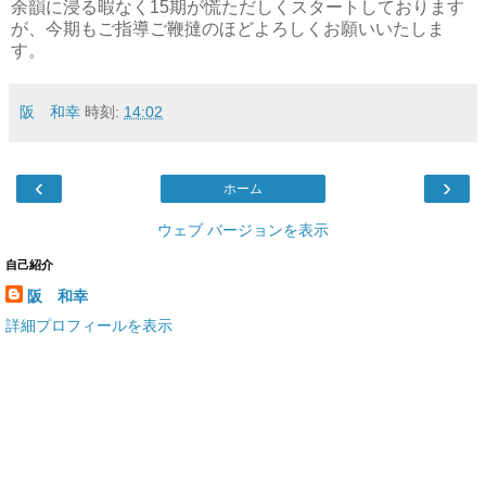
余韻に浸る暇なく15期が慌ただしくスタートしております
が、今期もご指導ご鞭撻のほどよろしくお願いいたしま
す。
阪 和幸
時刻:
14:02
‹
›
ホーム
ウェブ バージョンを表示
自己紹介
阪 和幸
詳細プロフィールを表示