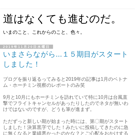
道はなくても進むのだ。
いまのこと、これからのこと、色々。
2019年11月20日水曜日
いまさらながら...１５期目がスタート
しました！
ブログを振り返るってみると2019年の記事は1月のベトナ
ム・ホーチミン視察のレポートのみ笑
9月と10月にもホーチミンを訪れていて特に10月は台風直
撃でフライトキャンセルがあったりしたのでネタが無いわ
けではないのですが、どうも筆が進まず。
ただずっと新しい期が始まった時には、第〇期がスタート
しました！決算黒字でした！みたいに投稿してきたのに急
に無くなると業績悪かったのかな？とご心配をおかけする