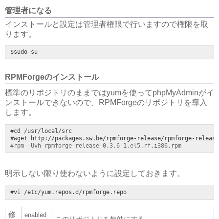
管理者になる
インストールと設定は管理者権限で行いますので権限を取
ります。
$sudo su -
RPMForgeのインストール
標準のリポジトリのままではyumを使ってphpMyAdminがイ
ンストールできないので、RPMForgeのリポジトリを導入
します。
#cd /usr/local/src

#rpm -Uvh rpmforge-release-0.3.6-1.el5.rf.i386.rpm
明示しない限り使わないように設定しておきます。
#vi /etc/yum.repos.d/rpmforge.repo
修
enabled
このリポジトリを無効にする。