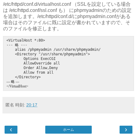
/etc/httpd/conf.d/virtualhost.conf （SSLを設定している場合
は /etc/httpd.conf/ssl.conf も） にphpmyadminのための設定
を追加します。/etc/httpd/conf.d/にphpmyadmin.confがある
場合はそのファイルに既に設定が書かれていますので、そ
のファイルを修正します。
<VirtualHost *:80>

--- 略 ---

    alias /phpmyadmin /usr/share/phpmyadmin/

    <Directory "/usr/share/phpmyadmin">

        Options ExecCGI

        AllowOverride all

        Order Allow,Deny

        Allow from all

--- 略 ---

</VirtualHost>
匿名
時刻:
20:17
‹
›
ホーム