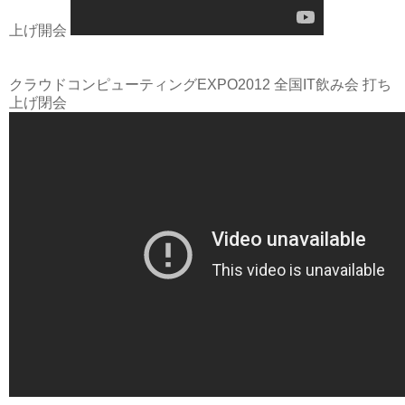
上げ開会
クラウドコンピューティングEXPO2012 全国IT飲み会 打ち
上げ閉会