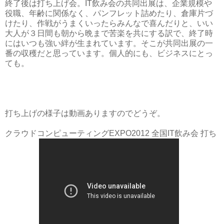
終了後は打ち上げ会。IT飲み会の共同出展は、企業規模や
役職、年齢に関係なく、パンフレット詰めたり、倉庫片づ
けたり、作戦がうまくいったらみんなで喜んだりと、いい
大人が３日間も朝から晩まで苦楽を共にする訳で、終了時
にはいつも強い絆が生まれています。そこが共同出展の一
番の収穫だと思っています。個人的にも、ビジネスにとっ
ても。
打ち上げの様子は動画ありますのでどうぞ。
クラウドコンピューティングEXPO2012 全国IT飲み会 打ち